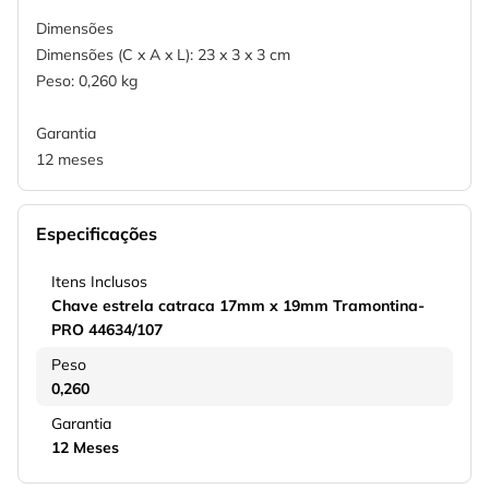
Dimensões
Dimensões (C x A x L): 23 x 3 x 3 cm
Peso: 0,260 kg
Garantia
12 meses
Especificações
Itens Inclusos
Chave estrela catraca 17mm x 19mm Tramontina-
PRO 44634/107
Peso
0,260
Garantia
12 Meses