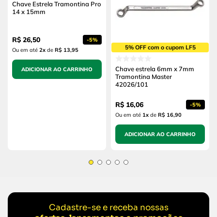
Chave Estrela Tramontina Pro
14 x 15mm
R$
26
,
50
-
5%
5% OFF com o cupom LF5
Ou em até
2
x
de
R$ 13,95
Chave estrela 6mm x 7mm
ADICIONAR AO CARRINHO
Tramontina Master
42026/101
R$
16
,
06
-
5%
Ou em até
1
x
de
R$ 16,90
ADICIONAR AO CARRINHO
Cadastre-se e receba nossas