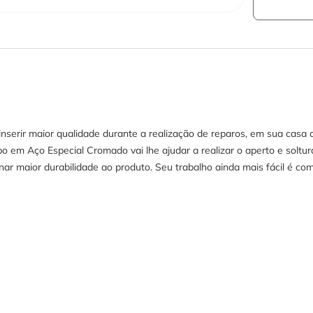
inserir maior qualidade durante a realização de reparos, em sua cas
 em Aço Especial Cromado vai lhe ajudar a realizar o aperto e soltur
nar maior durabilidade ao produto. Seu trabalho ainda mais fácil é co