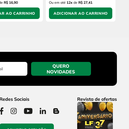
de
R$ 16,90
Ou em até
12
x
de
R$ 27,41
AR AO CARRINHO
ADICIONAR AO CARRINHO
QUERO
NOVIDADES
Redes Sociais
Revista de ofertas