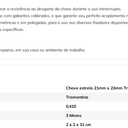
ar a resistência ao desgaste da chave durante o uso ininterrupto.
s com gabaritos calibrados, o que garante seu perfeito acoplamento 
métricas e em polegadas, para o uso nos diversos fixadores disponívei
 específicas.
e reparos, em sua casa ou ambiente de trabalho
Chave estrela 21mm x 23mm Tr
Tramontina
0,410
3 Meses
2 x 2 x 31 cm