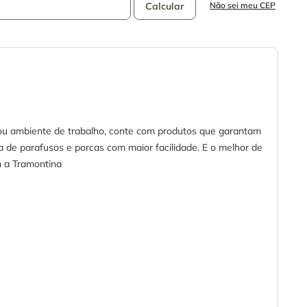
Não sei meu CEP
a ou ambiente de trabalho, conte com produtos que garantam
a de parafusos e porcas com maior facilidade. E o melhor de
m a Tramontina