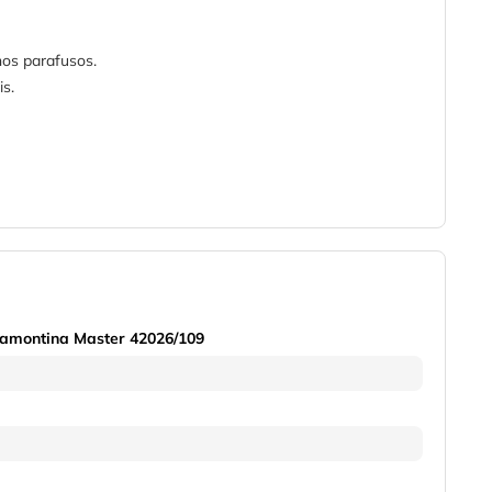
nos parafusos.
s.
amontina Master 42026/109