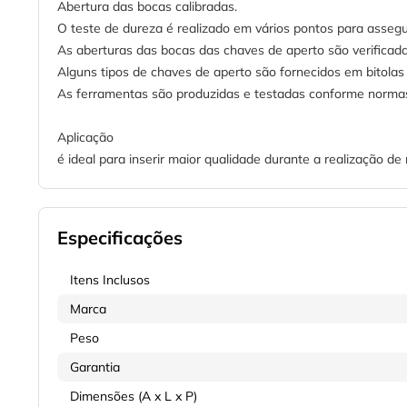
Abertura das bocas calibradas.
O teste de dureza é realizado em vários pontos para assegur
As aberturas das bocas das chaves de aperto são verificada
Alguns tipos de chaves de aperto são fornecidos em bitolas 
As ferramentas são produzidas e testadas conforme normas
Aplicação
é ideal para inserir maior qualidade durante a realização d
Especificações
Itens Inclusos
Marca
Peso
Garantia
Dimensões (A x L x P)