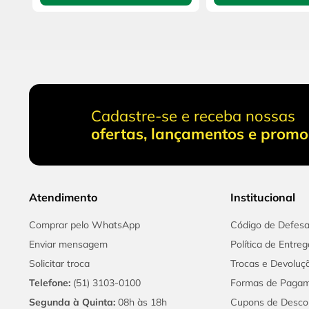
Cadastre-se e receba nossas
ofertas, lançamentos e prom
Atendimento
Institucional
Comprar pelo WhatsApp
Código de Defes
Enviar mensagem
Política de Entreg
Solicitar troca
Trocas e Devoluç
Telefone:
(51) 3103-0100
Formas de Paga
Segunda à Quinta:
08h às 18h
Cupons de Desco