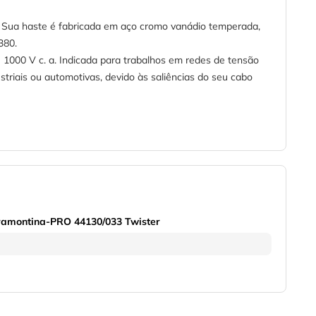
. Sua haste é fabricada em aço cromo vanádio temperada,
380.
1000 V c. a. Indicada para trabalhos em redes de tensão
ustriais ou automotivas, devido às saliências do seu cabo
Tramontina-PRO 44130/033 Twister