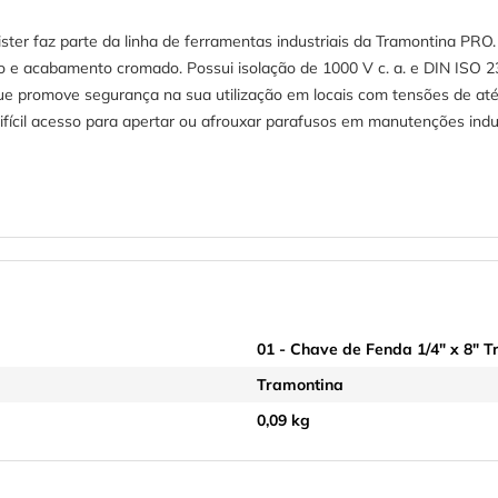
er faz parte da linha de ferramentas industriais da Tramontina PRO
do e acabamento cromado. Possui isolação de 1000 V c. a. e DIN ISO 2
e promove segurança na sua utilização em locais com tensões de até 
e difícil acesso para apertar ou afrouxar parafusos em manutenções ind
01 - Chave de Fenda 1/4" x 8" 
Tramontina
0,09 kg