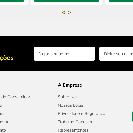
oções
A Empresa
a do Consumidor
Sobre Nós
a
Nossas Lojas
ões
Privacidade e Segurança
mento
Trabalhe Conosco
nto
Representantes