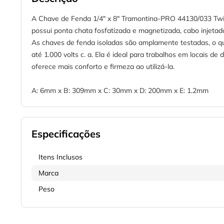
A Chave de Fenda 1/4" x 8" Tramontina-PRO 44130/033 Twist
possui ponta chata fosfatizada e magnetizada, cabo injeta
As chaves de fenda isoladas são amplamente testadas, o qu
até 1.000 volts c. a. Ela é ideal para trabalhos em locais d
oferece mais conforto e firmeza ao utilizá-la.
A: 6mm x B: 309mm x C: 30mm x D: 200mm x E: 1.2mm
Especificações
Itens Inclusos
Marca
Peso