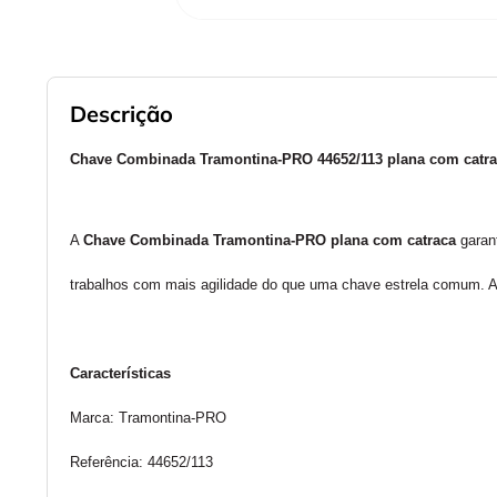
Descrição
Chave Combinada Tramontina-PRO 44652/113 plana com catr
A 
Chave Combinada Tramontina-PRO plana com catraca 
garan
trabalhos com mais agilidade do que uma chave estrela comum. Al
Características
Marca: Tramontina-PRO
Referência: 44652/113