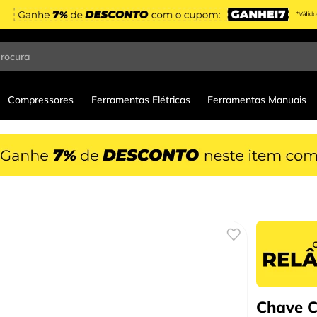
procura
Compressores
Ferramentas Elétricas
Ferramentas Manuais
Chave C