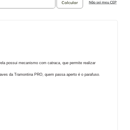
Não sei meu CEP
trela possui mecanismo com catraca, que permite realizar 
chaves da Tramontina PRO, quem passa aperto é o parafuso.