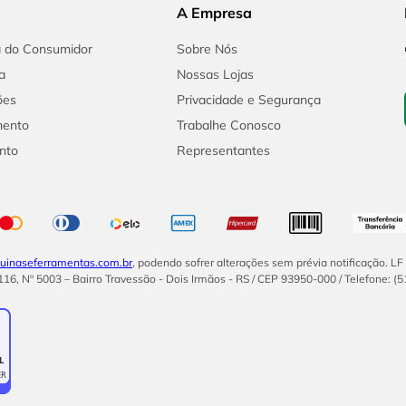
A Empresa
a do Consumidor
Sobre Nós
a
Nossas Lojas
ões
Privacidade e Segurança
mento
Trabalhe Conosco
nto
Representantes
inaseferramentas.com.br
, podendo sofrer alterações sem prévia notificação. L
16, Nº 5003 – Bairro Travessão - Dois Irmãos - RS / CEP 93950-000 / Telefone: (