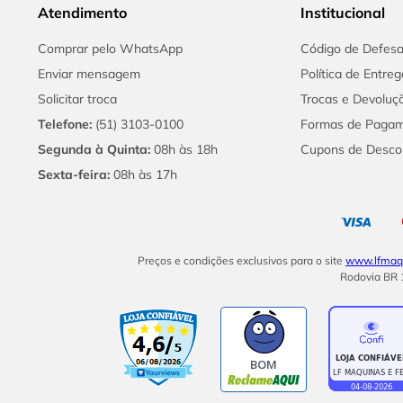
Atendimento
Institucional
Comprar pelo WhatsApp
Código de Defes
Enviar mensagem
Política de Entreg
Solicitar troca
Trocas e Devoluç
Telefone:
(51) 3103-0100
Formas de Paga
Segunda à Quinta:
08h às 18h
Cupons de Desco
Sexta-feira:
08h às 17h
Preços e condições exclusivos para o site
www.lfmaqu
Rodovia BR 1
BOM