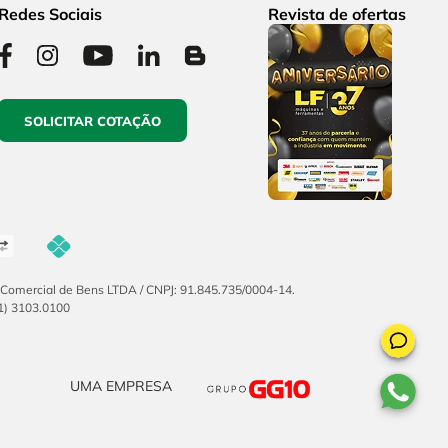
Redes Sociais
Revista de ofertas
SOLICITAR COTAÇÃO
F Comercial de Bens LTDA / CNPJ: 91.845.735/0004-14.
51) 3103.0100
UMA EMPRESA