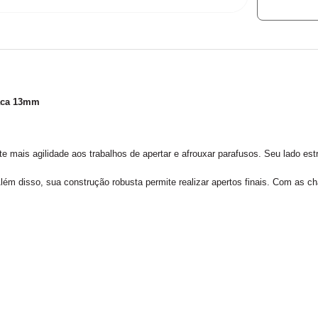
aca 13mm
te mais agilidade aos trabalhos de apertar e afrouxar parafusos. Seu lado es
ém disso, sua construção robusta permite realizar apertos finais. Com as 