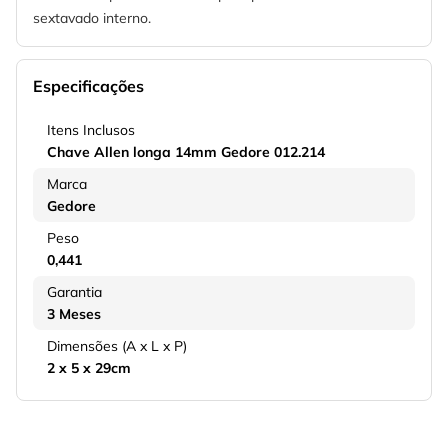
sextavado interno.
Especificações
Itens Inclusos
Chave Allen longa 14mm Gedore 012.214
Marca
Gedore
Peso
0,441
Garantia
3 Meses
Dimensões (A x L x P)
2 x 5 x 29cm