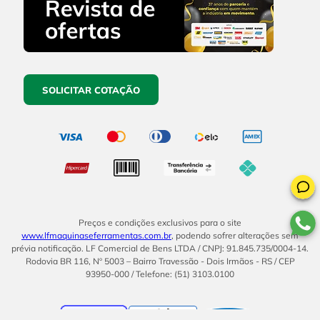
SOLICITAR COTAÇÃO
Preços e condições exclusivos para o site
www.lfmaquinaseferramentas.com.br
, podendo sofrer alterações sem
prévia notificação. LF Comercial de Bens LTDA / CNPJ: 91.845.735/0004-14.
Rodovia BR 116, Nº 5003 – Bairro Travessão - Dois Irmãos - RS / CEP
93950-000 / Telefone: (51) 3103.0100