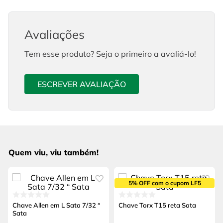
Avaliações
Tem esse produto? Seja o primeiro a avaliá-lo!
ESCREVER AVALIAÇÃO
Quem viu, viu também!
5% OFF com o cupom LF5
Chave Allen em L Sata 7/32 “
Chave Torx T15 reta Sata
Sata