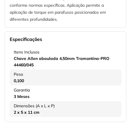
conforme normas específicas. Aplicação permite a
aplicação de torque em parafusos posicionados em
diferentes profundidades.
Especificações
Itens Inclusos
Chave Allen abaulada 4,50mm Tramontina-PRO
44460/045
Peso
0,100
Garantia
3 Meses
Dimensões (A x L x P)
2 x 5 x 11 cm