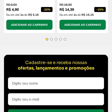
R$
6
,
09
R$
16
,
90
R$
4
,
90
R$
14
,
39
-
20%
-
15%
Ou em até
1
x
de
R$ 5,16
Ou em até
1
x
de
R$ 15,15
ADICIONAR AO CARRINHO
ADICIONAR AO CARRINHO
Cadastre-se e receba nossas
ofertas, lançamentos e promoções