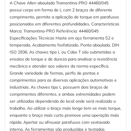
A Chave Allen abaulada Tramontina-PRO 44460/045
possui corpo em forma de L com 2 braços de diferente
comprimento, permite a aplicação de torque em parafusos
posicionados em diferentes profundidades. Características
Marca: Tramontina-PRO Referência: 44460/045
Especificações Técnicas Haste em aço ferramenta S2 e
temperada. Acabamento fosfatizado. Ponta abaulada. DIN
ISO 2936. As chaves tipo L ou Cabo T são submetidas a
ensaios de torque e de dureza para analisar a resistência
mecânica e atender aos valores da norma específica.
Grande variedade de formas, perfis de pontas e
comprimentos para as diversas aplicações automotivas e
industriais. As chaves tipo L possuem dois braços de
comprimentos diferentes, e ambas extremidades podem
ser utilizadas dependendo do local onde será realizado o
trabalho. Ao utilizar o braço mais longo tem-se mais torque,
enquanto o braço mais curto promove uma operação mais
rápida. Apertar ou afrouxar parafusos com sextavado
interno. As ferramentas são produzidas e testadas