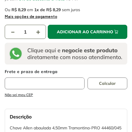
Ou
R$
8
,
29
em
1
R$
8
,
29
sem juros
Mais opções de pagamento
－
＋
ADICIONAR AO CARRINHO
Não sei meu CEP
Descrição
Chave Allen abaulada 4,50mm Tramontina-PRO 44460/045