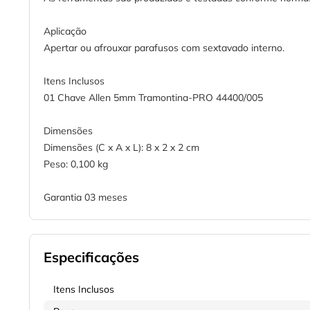
Aplicação
Apertar ou afrouxar parafusos com sextavado interno.
Itens Inclusos
01 Chave Allen 5mm Tramontina-PRO 44400/005
Dimensões
Dimensões (C x A x L): 8 x 2 x 2 cm
Peso: 0,100 kg
Garantia 03 meses
Especificações
Itens Inclusos