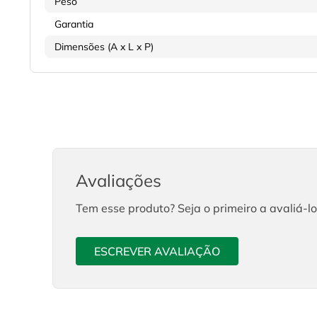
Peso
Garantia
Dimensões (A x L x P)
Avaliações
Tem esse produto? Seja o primeiro a avaliá-lo
ESCREVER AVALIAÇÃO