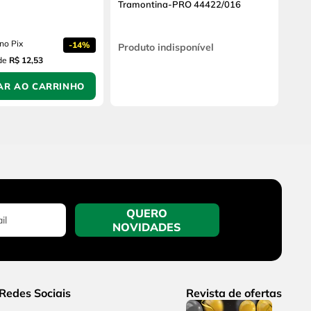
Tramontina-PRO 44422/016
no Pix
-
14%
Produto indisponível
de
R$ 12,53
AR AO CARRINHO
QUERO
NOVIDADES
Redes Sociais
Revista de ofertas