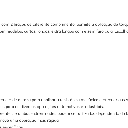
com 2 braços de diferente comprimento, permite a aplicação de torq
om modelos, curtos, longos, extra longos com e sem furo guia. Escolha
que e de dureza para analisar a resistência mecânica e atender aos v
s para as diversas aplicações automotivas e industriais.
entes, e ambas extremidades podem ser utilizadas dependendo do loca
omove uma operação mais rápida.
 específicas.