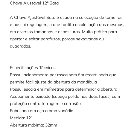
Chave Ajustável 12" Sata
A Chave Ajustável Sata é usada na colocação de torneiras
e possui regulagem, o que facilita a colocação das mesmas,
em diversos tamanhos e espessuras. Muito prática para
apertar e soltar parafusos, porcas sextavadas ou
quadradas.
Especificações Técnicas
Possui acionamento por rosca sem fim recartilhada que
permite fácil ajuste da abertura da mandíbula
Possui escala em milímetros para determinar a abertura
Acabamento oxidado (cabeça polida nas duas faces) com
proteção contra ferrugem e corrosão
Fabricada em aço cromo vanádio
Medida: 12”
Abertura máxima: 32mm