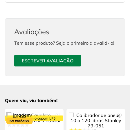
Avaliações
Tem esse produto? Seja o primeiro a avaliá-lo!
ESCREVER AVALIAÇÃO
Quem viu, viu também!
5% OFF com o cupom LF5