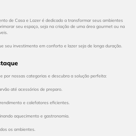
ento de Casa e Lazer é dedicado a transformar seus ambientes
primorar seu espaço, seja na criação de uma área gourmet ou na
eis.
e seu investimento em conforto e lazer seja de longa duração.
staque
 por nossas categorias e descubra a solução perfeita:
rvão até acessórios de preparo.
endimento e calefatores eficientes.
mbinando aquecimento e gastronomia.
odos os ambientes.