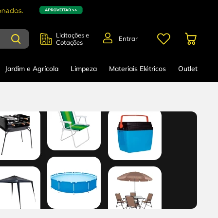
Licitações e
Entrar
Cotações
Jardim e Agrícola
Limpeza
Materiais Elétricos
Outlet