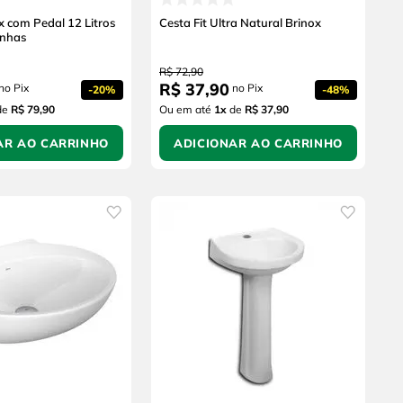
ox com Pedal 12 Litros
Cesta Fit Ultra Natural Brinox
inhas
R$
72
,
90
R$
37
,
90
no Pix
no Pix
-
20%
-
48%
de
R$ 79,90
Ou em até
1
x
de
R$ 37,90
AR AO CARRINHO
ADICIONAR AO CARRINHO