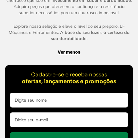
churrasco que são um
investimento em sabor e durabilidade
.
Adquira peças que oferecem a confiança e a resistência
superior necessárias para um churrasco impecável.
Explore nossa seleção e eleve o nível do seu preparo. LF
Máquinas e Ferramentas:
A base do seu lazer, a certeza da
sua durabilidade
.
Ver menos
Cadastre-se e receba nossas
ofertas, lançamentos e promoções