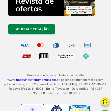
SOLICITAR COTAÇÃO
Preços e condições exclusivos para o site
www.lfmaquinaseferramentas.com.br
, podendo sofrer alterações sem
prévia notificação. LF Comercial de Bens LTDA / CNPJ: 91.845.735/0004-14.
Rodovia BR 116, Nº 5003 – Bairro Travessão - Dois Irmãos - RS / CEP
93950-000 / Telefone: (51) 3103.0100