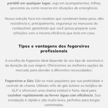
portátil em qualquer lugar
, seja em acampamentos, trilhas,
pescarias ou como reserva em situações de emergência.
Nossa seleção foca em modelos que combinam baixo peso, alta
resistência e, principalmente, segurança no manuseio do
combustível, garantindo que você possa preparar suas
refeições com a mesma eficiência que teria em casa.
Tipos e vantagens dos fogareiros
profissionais
A escolha do fogareiro ideal depende do seu tipo de aventura e
da duração da sua viagem. Oferecemos as melhores opções do
mercado para atender a diferentes necessidades:
Fogareiros a Gás:
São os mais populares por sua praticidade e
controle de chama. Utilizam refis de gás butano ou botijões de
GLP e oferecem uma chama estável e forte, ideal para
cozinhar rapidamente ou ferver água com eficiência
. Sua
instalação é rápida e são muito leves, perfeitos para longas
caminhadas.