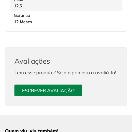
12,5
Garantia
12 Meses
Avaliações
Tem esse produto? Seja o primeiro a avaliá-lo!
ESCREVER AVALIAÇÃO
Quem viu, viu também!