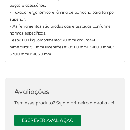
peças e acessórios.
- Puxador ergonômico e lâmina de borracha para tampo
superior.
- As ferramentas são produzidas e testadas conforme
normas específicas.
Peso61,00 kgComprimento570 mmLargura460
mmAltura851 mmDimensõesA: 851.0 mmB: 460.0 mmC:
570.0 mmD: 485.0 mm
Avaliações
Tem esse produto? Seja o primeiro a avaliá-lo!
ESCREVER AVALIAÇÃO