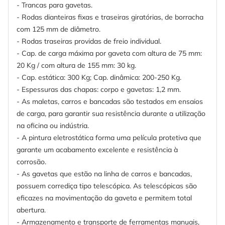
- Trancas para gavetas.
- Rodas dianteiras fixas e traseiras giratórias, de borracha
com 125 mm de diâmetro.
- Rodas traseiras providas de freio individual.
- Cap. de carga máxima por gaveta com altura de 75 mm:
20 Kg / com altura de 155 mm: 30 kg.
- Cap. estática: 300 Kg; Cap. dinâmica: 200-250 Kg.
- Espessuras das chapas: corpo e gavetas: 1,2 mm.
- As maletas, carros e bancadas são testados em ensaios
de carga, para garantir sua resistência durante a utilização
na oficina ou indústria.
- A pintura eletrostática forma uma película protetiva que
garante um acabamento excelente e resistência à
corrosão.
- As gavetas que estão na linha de carros e bancadas,
possuem corrediça tipo telescópica. As telescópicas são
eficazes na movimentação da gaveta e permitem total
abertura.
- Armazenamento e transporte de ferramentas manuais,