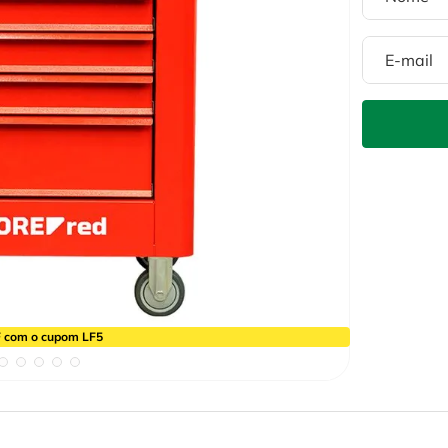
 com o cupom LF5