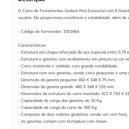
O Carro de Ferramentas Gedore Red Essencial com 6 Gavetas
usuário. Ele proporciona resistência e estabilidade, além 
- Código do fornecedor: 3301664
Características
- Estrutura em chapa reforçada de aço especial entre 0,75 
- Estrutura e gavetas com acabamento em pintura na cor v
- Carro resistente e soldado, com grande estabilidade.
- Estrutura com seis gavetas, sendo cinco pequenas e uma 
- Dimensão da gaveta pequena: 460 X 348 X 75 mm.
- Dimensão da gaveta grande: 460 X 348 X 155 mm.
- Dimensões da estrutura do carro montado: 921 X 743 X 4
- Capacidade de carga das gavetas de 20 Kg.
- Capacidade de carga do carro de 300 Kg.
- Composto de dois rodízios giratórios, sendo um com freio
- As gavetas contam com fechadura com chave.