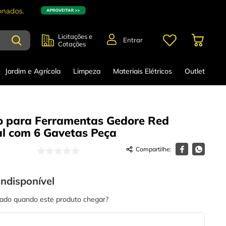
Licitações e
Entrar
Cotações
Jardim e Agrícola
Limpeza
Materiais Elétricos
Outlet
o para Ferramentas Gedore Red
al com 6 Gavetas
Peça