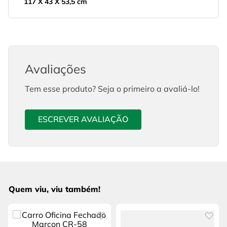
117 X 43 X 53,5 cm
Avaliações
Tem esse produto? Seja o primeiro a avaliá-lo!
ESCREVER AVALIAÇÃO
Quem viu, viu também!