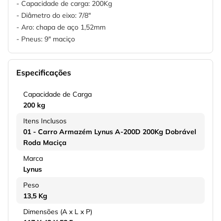
- Capacidade de carga: 200Kg
- Diâmetro do eixo: 7/8"
- Aro: chapa de aço 1,52mm
- Pneus: 9" maciço
Especificações
Capacidade de Carga
200 kg
Itens Inclusos
01 - Carro Armazém Lynus A-200D 200Kg Dobrável
Roda Maciça
Marca
Lynus
Peso
13,5 Kg
Dimensões (A x L x P)