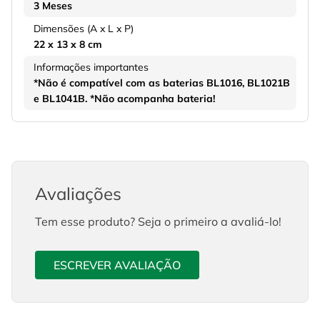
3 Meses
Dimensões (A x L x P)
22 x 13 x 8 cm
Informações importantes
*Não é compatível com as baterias BL1016, BL1021B
e BL1041B. *Não acompanha bateria!
Avaliações
Tem esse produto? Seja o primeiro a avaliá-lo!
ESCREVER AVALIAÇÃO