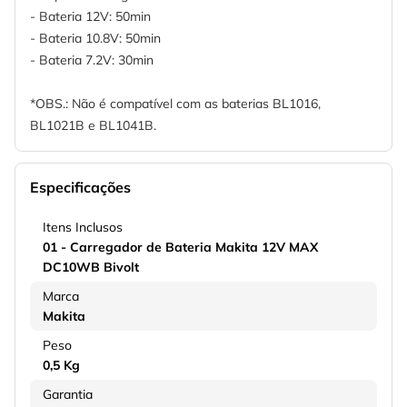
- Bateria 12V: 50min
- Bateria 10.8V: 50min
- Bateria 7.2V: 30min
*OBS.: Não é compatível com as baterias BL1016,
BL1021B e BL1041B.
Especificações
Itens Inclusos
01 - Carregador de Bateria Makita 12V MAX
DC10WB Bivolt
Marca
Makita
Peso
0,5 Kg
Garantia