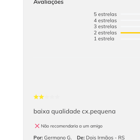
Avaliações
5
estrelas
4
estrelas
3
estrelas
2
estrelas
1
estrela
baixa qualidade cx.pequena
Não recomendaria a um amigo
Por
:
Germano G.
De
:
Dois Irmãos - RS