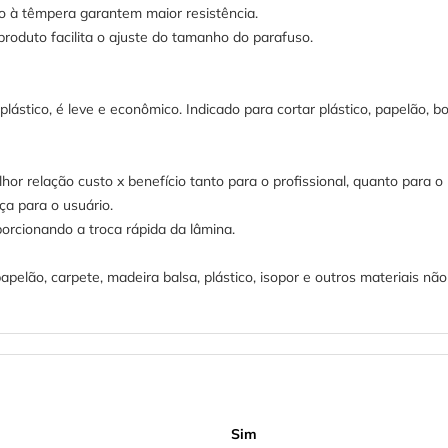
o à têmpera garantem maior resistência.
roduto facilita o ajuste do tamanho do parafuso.
plástico, é leve e econômico. Indicado para cortar plástico, papelão, bo
hor relação custo x benefício tanto para o profissional, quanto para o 
ça para o usuário.
porcionando a troca rápida da lâmina.
pelão, carpete, madeira balsa, plástico, isopor e outros materiais não 
Sim