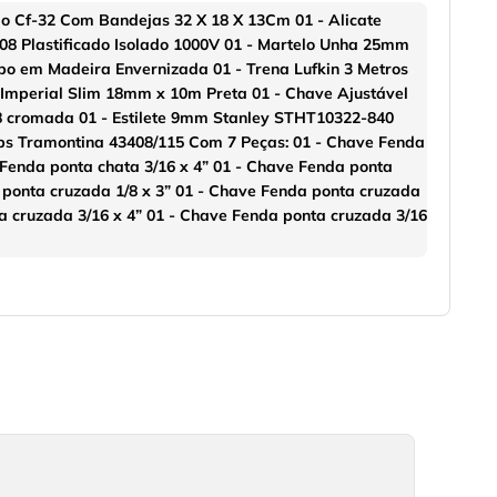
do Cf-32 Com Bandejas 32 X 18 X 13Cm 01 - Alicate
08 Plastificado Isolado 1000V 01 - Martelo Unha 25mm
o em Madeira Envernizada 01 - Trena Lufkin 3 Metros
M Imperial Slim 18mm x 10m Preta 01 - Chave Ajustável
8 cromada 01 - Estilete 9mm Stanley STHT10322-840
ips Tramontina 43408/115 Com 7 Peças: 01 - Chave Fenda
 Fenda ponta chata 3/16 x 4” 01 - Chave Fenda ponta
a ponta cruzada 1/8 x 3” 01 - Chave Fenda ponta cruzada
ta cruzada 3/16 x 4” 01 - Chave Fenda ponta cruzada 3/16