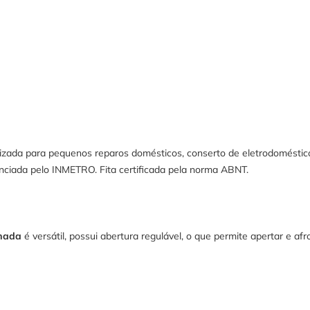
lizada para pequenos reparos domésticos, conserto de eletrodoméstico
enciada pelo INMETRO. Fita certificada pela norma ABNT.
omada
é versátil, possui abertura regulável, o que permite apertar e 