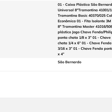
01 - Caixa Plástica São Bernar
Universal 8"Tramontina 41001/1
Tramontina Basic 40370/025 Cab
Econômica 01 - Fita Isolante 3
8" Tramontina Master 41016/50
plástico Jogo Chave Fenda/Phil
ponta chata 1/8 x 3” 01 - Chave
chata 1/4 x 6” 01 - Chave Fend
3/16 x 3” 01 - Chave Fenda pon
x 4”
São Bernardo