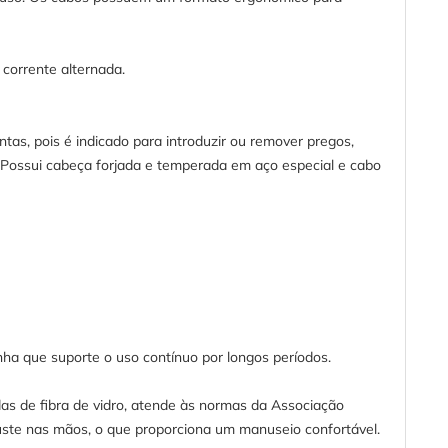
corrente alternada.
ntas, pois é indicado para introduzir ou remover pregos,
 Possui cabeça forjada e temperada em aço especial e cabo
a que suporte o uso contínuo por longos períodos.
das de fibra de vidro, atende às normas da Associação
juste nas mãos, o que proporciona um manuseio confortável.