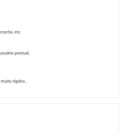
rracha, etc.
usuário pontual.
muito rígidos .