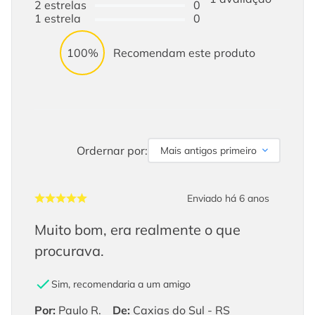
2
estrelas
0
1
estrela
0
100%
Recomendam este produto
Ordernar por:
Mais antigos primeiro
Enviado há
6 anos
Muito bom, era realmente o que
procurava.
Sim, recomendaria a um amigo
Por
:
Paulo R.
De
:
Caxias do Sul - RS