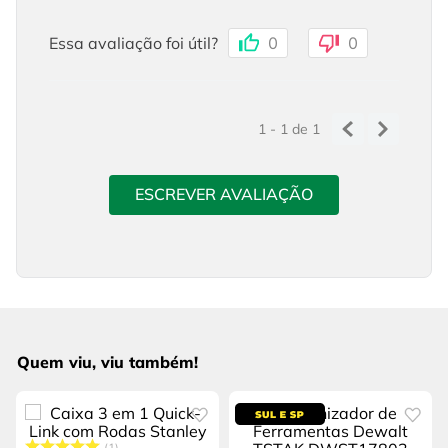
Essa avaliação foi útil?
0
0
1 - 1
de
1
ESCREVER AVALIAÇÃO
Quem viu, viu também!
1