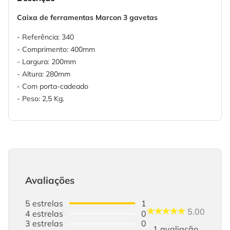
Caixa de ferramentas Marcon 3 gavetas
- Referência: 340
- Comprimento: 400mm
- Largura: 200mm
- Altura: 280mm
- Com porta-cadeado
- Peso: 2,5 Kg.
Avaliações
5
estrelas
1
5.00
4
estrelas
0
3
estrelas
0
1
avaliação