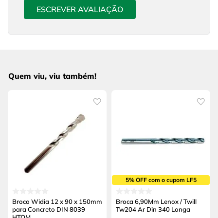
ESCREVER AVALIAÇÃO
Quem viu, viu também!
5% OFF com o cupom LF5
Broca Widia 12 x 90 x 150mm
Broca 6,90Mm Lenox / Twill
para Concreto DIN 8039
Tw204 Ar Din 340 Longa
HTOM