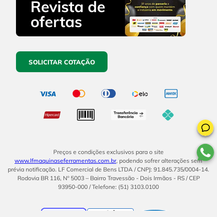
SOLICITAR COTAÇÃO
Preços e condições exclusivos para o site
www.lfmaquinaseferramentas.com.br
, podendo sofrer alterações sem
prévia notificação. LF Comercial de Bens LTDA / CNPJ: 91.845.735/0004-14.
Rodovia BR 116, Nº 5003 – Bairro Travessão - Dois Irmãos - RS / CEP
93950-000 / Telefone: (51) 3103.0100