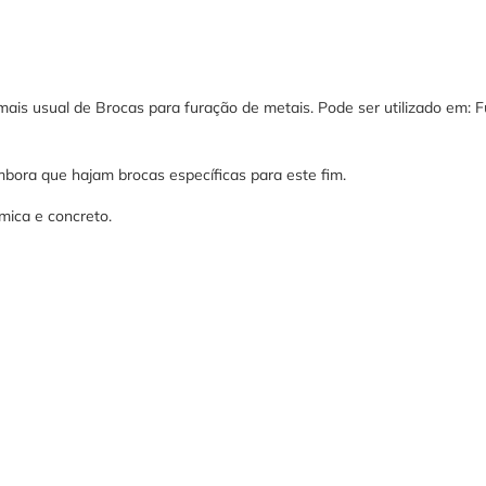
is usual de Brocas para furação de metais. Pode ser utilizado em: Fu
mbora que hajam brocas específicas para este fim.
âmica e concreto.