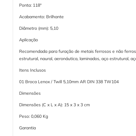
Ponta: 118º
Acabamento: Brilhante
Diâmetro (mm): 5,10
Aplicação
Recomendada para furação de metais ferrosos e não ferrosos
estrutural, naural, aeronáutica, laminados, aço estrutural, a
Itens Inclusos
01 Broca Lenox / Twill 5,10mm AR DIN 338 TW104
Dimensões
Dimensões (C x L x A): 15 x 3 x 3 cm
Peso: 0,060 Kg
Garantia