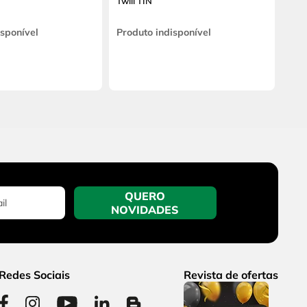
Twill TIN
isponível
Produto indisponível
QUERO
NOVIDADES
Redes Sociais
Revista de ofertas