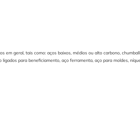
 em geral, tais como: aços baixos, médios ou alto carbono, chumballo
ço ligados para beneficiamento, aço ferramenta, aço para moldes, níquel,