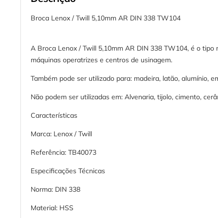
Broca Lenox / Twill 5,10mm AR DIN 338 TW104
A Broca Lenox / Twill 5,10mm AR DIN 338 TW104, é o tipo ma
máquinas operatrizes e centros de usinagem.
Também pode ser utilizado para: madeira, latão, alumínio, e
Não podem ser utilizadas em: Alvenaria, tijolo, cimento, cer
Características
Marca: Lenox / Twill
Referência: TB40073
Especificações Técnicas
Norma: DIN 338
Material: HSS