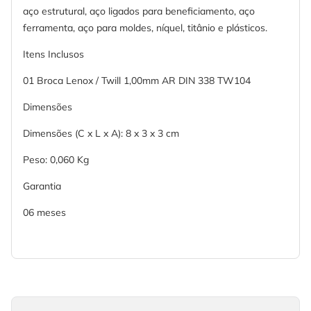
aço estrutural, aço ligados para beneficiamento, aço
ferramenta, aço para moldes, níquel, titânio e plásticos.
Itens Inclusos
01 Broca Lenox / Twill 1,00mm AR DIN 338 TW104
Dimensões
Dimensões (C x L x A): 8 x 3 x 3 cm
Peso: 0,060 Kg
Garantia
06 meses