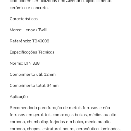
Não podem ser utilizadas em: Alvenaria, tijolo, cimento,
cerâmica e concreto.
Características
Marca: Lenox / Twill
Referência: TB40008
Especificações Técnicas
Norma: DIN 338
Comprimento util: 12mm
Comprimento total: 34mm
Aplicação
Recomendada para furação de metais ferrosos e não
ferrosos em geral, tais como: aços baixos, médios ou alto
carbono, chumballoy, forjados em baixo, médio ou alto
carbono, chapas, estrutural, naural, aeronáutica, laminados,