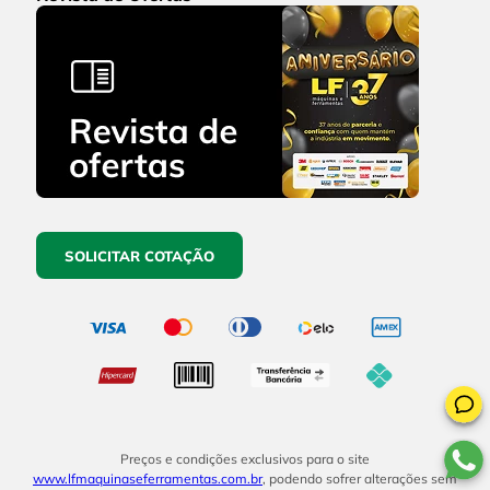
SOLICITAR COTAÇÃO
Preços e condições exclusivos para o site
www.lfmaquinaseferramentas.com.br
, podendo sofrer alterações sem