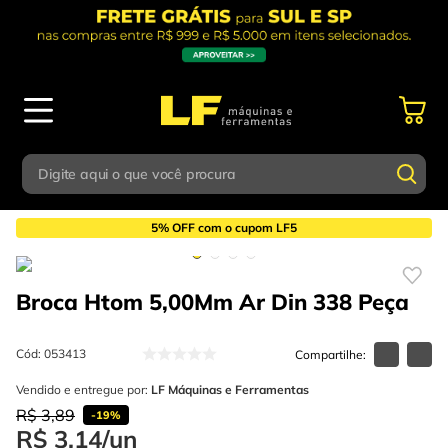
Digite aqui o que você procura
Corte e Usinagem
Brocas
Broca Aço Rápido
Termos mais buscados
5% OFF com o cupom LF5
Digite aqui o que você procura
1
º
parafusadeira
Broca Htom 5,00Mm Ar Din 338
Peça
Termos mais buscados
2
º
caixa ferramentas
1
º
parafusadeira
3
º
esmerilhadeira
Cód
:
053413
2
º
caixa ferramentas
4
º
escada
Vendido e entregue por:
LF Máquinas e Ferramentas
R$
3
,
89
3
º
esmerilhadeira
-
19%
5
º
serra circular
R$
3
,
14
/
un