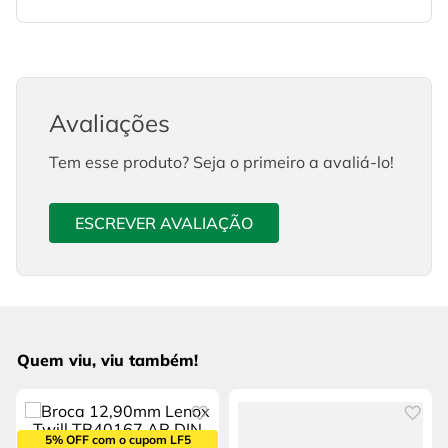
Avaliações
Tem esse produto? Seja o primeiro a avaliá-lo!
ESCREVER AVALIAÇÃO
Quem viu, viu também!
5% OFF com o cupom LF5