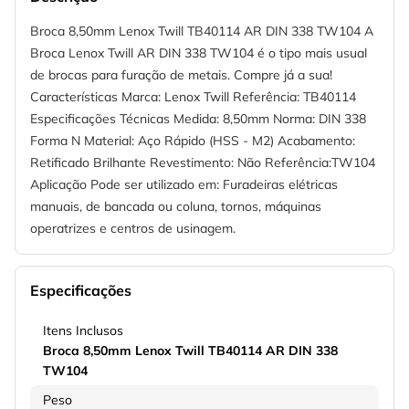
Broca 8,50mm Lenox Twill TB40114 AR DIN 338 TW104 A
Broca Lenox Twill AR DIN 338 TW104 é o tipo mais usual
de brocas para furação de metais. Compre já a sua!
Características Marca: Lenox Twill Referência: TB40114
Especificações Técnicas Medida: 8,50mm Norma: DIN 338
Forma N Material: Aço Rápido (HSS - M2) Acabamento:
Retificado Brilhante Revestimento: Não Referência:TW104
Aplicação Pode ser utilizado em: Furadeiras elétricas
manuais, de bancada ou coluna, tornos, máquinas
operatrizes e centros de usinagem.
Especificações
Itens Inclusos
Broca 8,50mm Lenox Twill TB40114 AR DIN 338
TW104
Peso