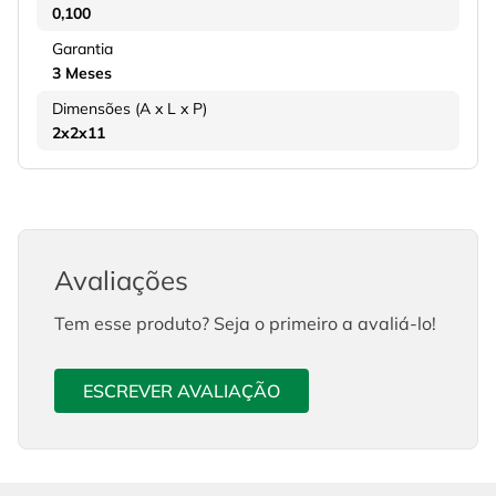
0,100
Garantia
3 Meses
Dimensões (A x L x P)
2x2x11
Avaliações
Tem esse produto? Seja o primeiro a avaliá-lo!
ESCREVER AVALIAÇÃO