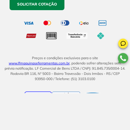
SOLICITAR COTAÇÃO
Preços e condições exclusivos para o site
www.lfmaquinaseferramentas.com.br
, podendo sofrer alterações sem
prévia notificação. LF Comercial de Bens LTDA / CNPJ: 91.845.735/0004-14.
Rodovia BR 116, Nº 5003 – Bairro Travessão - Dois Irmãos - RS / CEP
93950-000 / Telefone: (51) 3103.0100
BOM
UMA EMPRESA