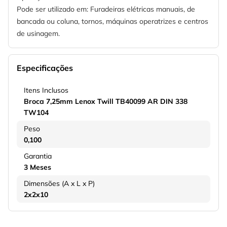
Pode ser utilizado em: Furadeiras elétricas manuais, de
bancada ou coluna, tornos, máquinas operatrizes e centros
de usinagem.
Especificações
Itens Inclusos
Broca 7,25mm Lenox Twill TB40099 AR DIN 338
TW104
Peso
0,100
Garantia
3 Meses
Dimensões (A x L x P)
2x2x10