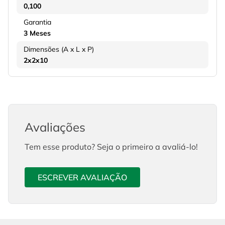
0,100
Garantia
3 Meses
Dimensões (A x L x P)
2x2x10
Avaliações
Tem esse produto? Seja o primeiro a avaliá-lo!
ESCREVER AVALIAÇÃO