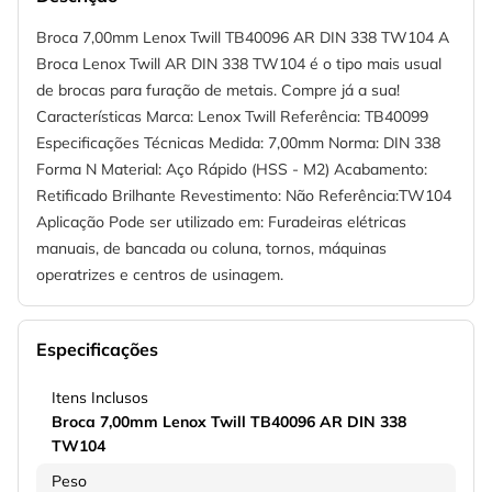
Broca 7,00mm Lenox Twill TB40096 AR DIN 338 TW104 A
Broca Lenox Twill AR DIN 338 TW104 é o tipo mais usual
de brocas para furação de metais. Compre já a sua!
Características Marca: Lenox Twill Referência: TB40099
Especificações Técnicas Medida: 7,00mm Norma: DIN 338
Forma N Material: Aço Rápido (HSS - M2) Acabamento:
Retificado Brilhante Revestimento: Não Referência:TW104
Aplicação Pode ser utilizado em: Furadeiras elétricas
manuais, de bancada ou coluna, tornos, máquinas
operatrizes e centros de usinagem.
Especificações
Itens Inclusos
Broca 7,00mm Lenox Twill TB40096 AR DIN 338
TW104
Peso