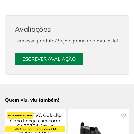
Avaliações
Tem esse produto? Seja o primeiro a avaliá-lo!
ESCREVER AVALIAÇÃO
Quem viu, viu também!
5% OFF com o cupom LF5