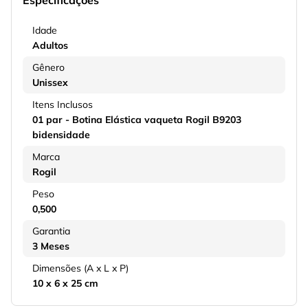
Especificações
Idade
Adultos
Gênero
Unissex
Itens Inclusos
01 par - Botina Elástica vaqueta Rogil B9203
bidensidade
Marca
Rogil
Peso
0,500
Garantia
3 Meses
Dimensões (A x L x P)
10 x 6 x 25 cm