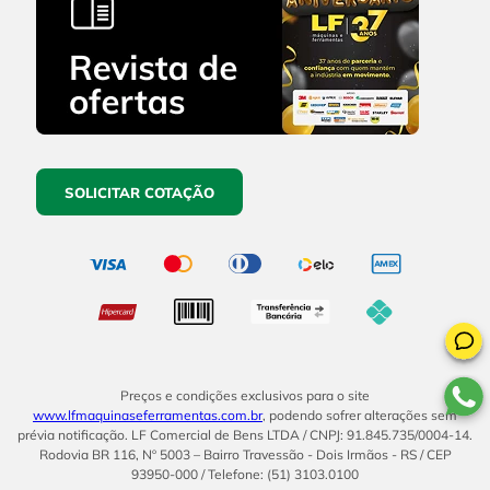
SOLICITAR COTAÇÃO
Preços e condições exclusivos para o site
www.lfmaquinaseferramentas.com.br
, podendo sofrer alterações sem
prévia notificação. LF Comercial de Bens LTDA / CNPJ: 91.845.735/0004-14.
Rodovia BR 116, Nº 5003 – Bairro Travessão - Dois Irmãos - RS / CEP
93950-000 / Telefone: (51) 3103.0100