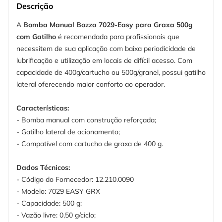
Descrição
A
Bomba Manual Bozza 7029-Easy para Graxa 500g
com Gatilho
é recomendada para profissionais que
necessitem de sua aplicação com baixa periodicidade de
lubrificação e utilização em locais de difícil acesso. Com
capacidade de 400g/cartucho ou 500g/granel, possui gatilho
lateral oferecendo maior conforto ao operador.
Características:
- Bomba manual com construção reforçada;
- Gatilho lateral de acionamento;
- Compatível com cartucho de graxa de 400 g.
Dados Técnicos:
- Código do Fornecedor: 12.210.0090
- Modelo: 7029 EASY GRX
- Capacidade: 500 g;
- Vazão livre: 0,50 g/ciclo;