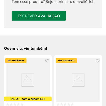
Tem esse produto? Seja o primeiro a avaliá-lo!
ESCREVER AVALIAÇÃO
Quem viu, viu também!
5% OFF com o cupom LF5