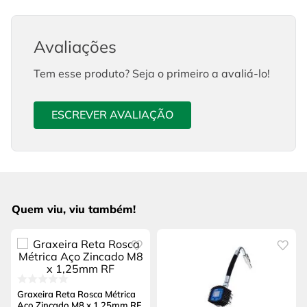
Avaliações
Tem esse produto? Seja o primeiro a avaliá-lo!
ESCREVER AVALIAÇÃO
Quem viu, viu também!
Graxeira Reta Rosca Métrica
Aço Zincado M8 x 1,25mm RF