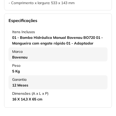
- Comprimento x largura: 533 x 143 mm
Especificações
Itens Inclusos
01 - Bomba Hidráulica Manual Bovenau BO720 01 -
Mangueira com engate rápido 01 - Adaptador
Marca
Bovenau
Peso
5 Kg
Garantia
12 Meses
Dimensões (A x L x P)
16 X 14,3 X 65 cm