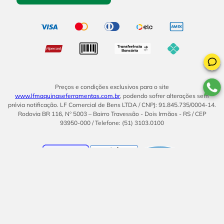
Preços e condições exclusivos para o site
www.lfmaquinaseferramentas.com.br
, podendo sofrer alterações sem
prévia notificação. LF Comercial de Bens LTDA / CNPJ: 91.845.735/0004-14.
Rodovia BR 116, Nº 5003 – Bairro Travessão - Dois Irmãos - RS / CEP
93950-000 / Telefone: (51) 3103.0100
BOM
UMA EMPRESA