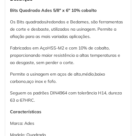
Bits Quadrado Ades 5/8" x 6" 10% cobalto
Os Bits quadrados/redondos e Bedames, são ferramentas
de corte e desbaste, utilizados na usinagem. Permite a
afiação para as mais variadas aplicações.
Fabricados em AçoHSS-M2 e com 10% de cobalto,
proporcionando maior resistência a altas temperaturas e
ao desgaste, sem perder o corte.
Permite a usinagem em aços de alto,médio,baixo
carbono,aço inox e fofo.
Seguem os padrões DIN4964 com tolerância H14, dureza
63 a 67HRC.
Características
Marca: Ades
Modelo: Quadrado