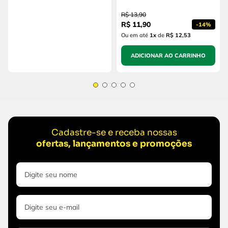
R$
13
,
90
R$
11
,
90
-
14%
Ou em até
1
x
de
R$ 12,53
ADICIONAR AO CARRINHO
Cadastre-se e receba nossas
ofertas, lançamentos e promoções