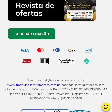
SOLICITAR COTAÇÃO
Preços e condições exclusivos para o site
www.lfmaquinaseferramentas.com.br
, podendo sofrer alterações sem
prévia notificação. LF Comercial de Bens LTDA / CNPJ: 91.845.735/0004-14.
Rodovia BR 116, Nº 5003 – Bairro Travessão - Dois Irmãos - RS / CEP
93950-000 / Telefone: (51) 3103.0100