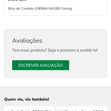
Bico de Contato 0,80MM MA280 Oximig
Avaliações
Tem esse produto? Seja o primeiro a avaliá-lo!
ESCREVER AVALIAÇÃO
Quem viu, viu também!