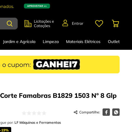
Licitações e
Entrar
Cotações
Jardim e Agrícola
Limpeza
Materiais Elétricos
Outlet
 Corte Famabras B1829 1503 Nº 8 Glp
egue por:
LF Máquinas e Ferramentas
-
19%