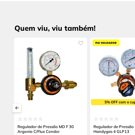
Quem viu, viu também!
5% OFF com o cu
Regulador de Pressão MD F 30
Regulador de Pressão
Argonio C/Flux Condor
Handygas 4 GLP13