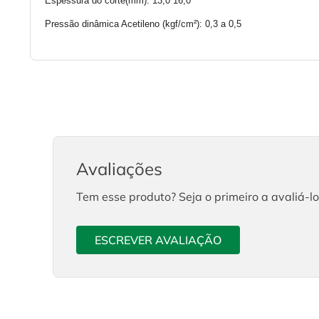
Espessura do corte(mm): 13,0 16,0
Pressão dinâmica Acetileno (kgf/cm²): 0,3 a 0,5
Avaliações
Tem esse produto? Seja o primeiro a avaliá-lo
ESCREVER AVALIAÇÃO