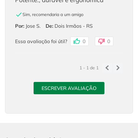
Sim, recomendaria a um amigo
Por
:
Jose S.
De
:
Dois Irmãos - RS
Essa avaliação foi útil?
0
0
1 - 1
de
1
ESCREVER AVALIAÇÃO