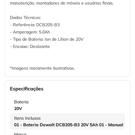
manutenção, montadores de móveis e usuários finais.
Dados Técnicos:
- Referência: DCB205-B3
- Amperagem: 5.0Ah
- Tipo de Bateria: Ion de Lítion de 20V
- Encaixe: Deslizante
*Imagens meramente ilustrativas.
Especificações
Bateria
20V
Itens Inclusos
01 - Bateria Dewalt DCB205-B3 20V 5Ah 01 - Manual
Marca