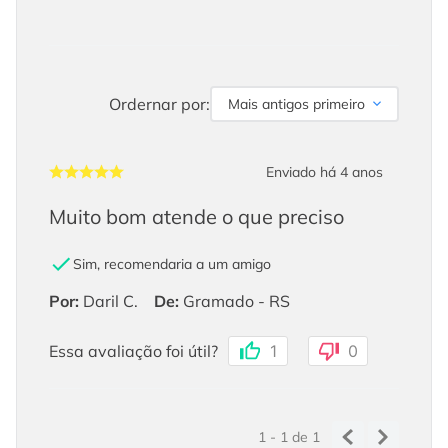
Ordernar por:
Mais antigos primeiro
Enviado há
4 anos
Muito bom atende o que preciso
Sim, recomendaria a um amigo
Por
:
Daril C.
De
:
Gramado - RS
Essa avaliação foi útil?
1
0
1 - 1
de
1