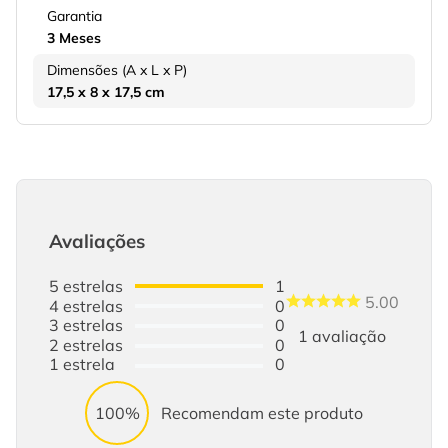
Garantia
3 Meses
Dimensões (A x L x P)
17,5 x 8 x 17,5 cm
Avaliações
5
estrelas
1
5.00
4
estrelas
0
3
estrelas
0
1
avaliação
2
estrelas
0
1
estrela
0
100%
Recomendam este produto