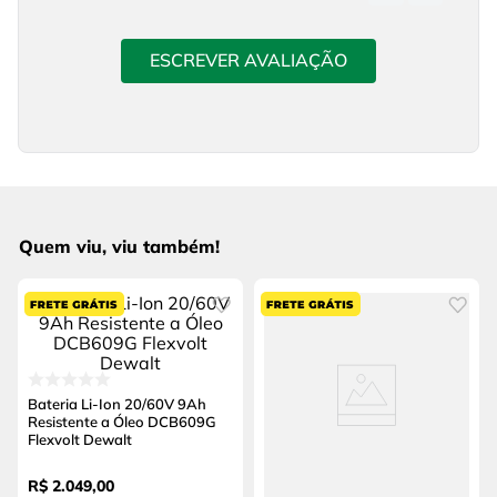
ESCREVER AVALIAÇÃO
Quem viu, viu também!
Bateria Li-Ion 20/60V 9Ah
Resistente a Óleo DCB609G
Flexvolt Dewalt
R$
2
.
049
,
00