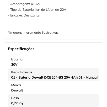
- Amperagem: 4.0Ah
- Tipo de Bateria: Ion de Lítion de 20V
- Encaixe: Deslizante
*Imagens meramente ilustrativas.
Especificações
Bateria
20V
Itens Inclusos
01 - Bateria Dewalt DCB204-B3 20V 4Ah 01 - Manual
Marca
Dewalt
Peso
0,72 Kg