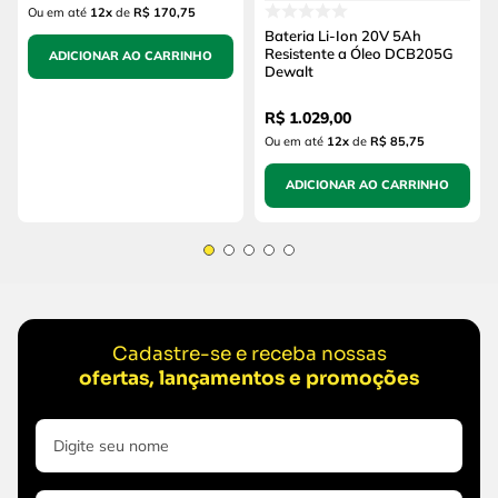
Ou em até
12
x
de
R$ 170,75
Bateria Li-Ion 20V 5Ah
Resistente a Óleo DCB205G
ADICIONAR AO CARRINHO
Dewalt
R$
1
.
029
,
00
Ou em até
12
x
de
R$ 85,75
ADICIONAR AO CARRINHO
Cadastre-se e receba nossas
ofertas, lançamentos e promoções