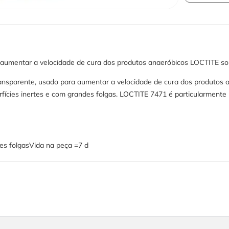
a aumentar a velocidade de cura dos produtos anaeróbicos LOCTITE so
ransparente, usado para aumentar a velocidade de cura dos produtos
fícies inertes e com grandes folgas. LOCTITE 7471 é particularment
es folgasVida na peça =7 d