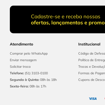
Cadastre-se e receba nossas
ofertas, lançamentos e prom
Atendimento
Institucional
Comprar pelo WhatsApp
Código de Defes
Enviar mensagem
Política de Entreg
Solicitar troca
Trocas e Devoluç
Telefone:
(51) 3103-0100
Formas de Paga
Segunda à Quinta:
08h às 18h
Cupons de Desco
Sexta-feira:
08h às 17h