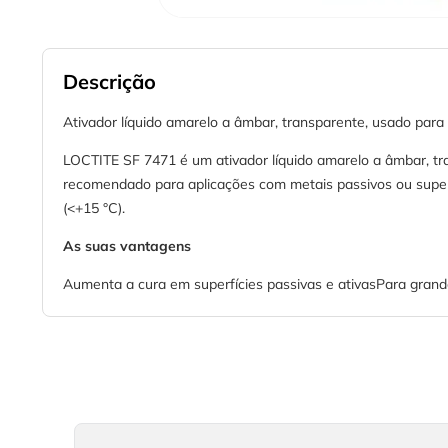
Descrição
Ativador líquido amarelo a âmbar, transparente, usado par
LOCTITE SF 7471 é um ativador líquido amarelo a âmbar, t
recomendado para aplicações com metais passivos ou super
(<+15 °C).
As suas vantagens
Aumenta a cura em superfícies passivas e ativasPara grand