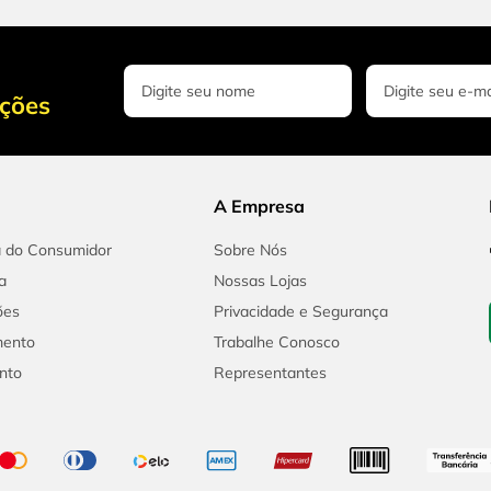
oções
A Empresa
a do Consumidor
Sobre Nós
a
Nossas Lojas
ões
Privacidade e Segurança
mento
Trabalhe Conosco
nto
Representantes