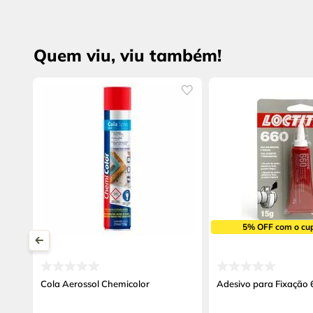
Quem viu, viu também!
5% OFF com o cu
Cola Aerossol Chemicolor
Adesivo para Fixação 