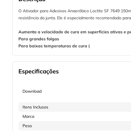
O Ativador para Adesivos Anaeróbico Loctite SF 7649 150mL
resistência da junta. Ele é especialmente recomendado para
Aumenta a velocidade de cura em superfícies ativas e p
Para grandes folgas
Para baixas temperaturas de cura (
Especificações
Download
Itens Inclusos
Marca
Peso