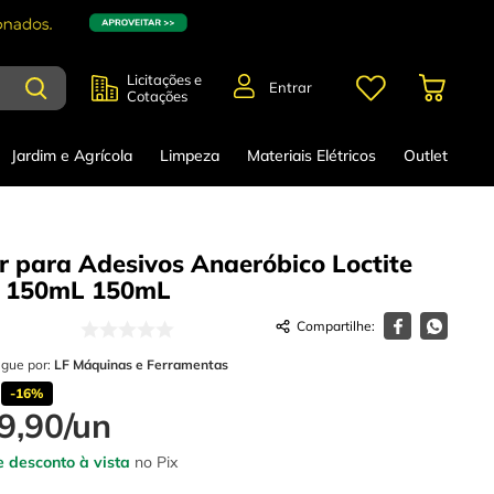
Licitações e
Entrar
Cotações
Jardim e Agrícola
Limpeza
Materiais Elétricos
Outlet
r para Adesivos Anaeróbico Loctite
9 150mL
150mL
egue por:
LF Máquinas e Ferramentas
-
16%
9
,
90
/
un
 desconto à vista
no Pix