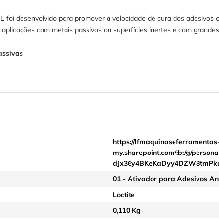
 foi desenvolvido para promover a velocidade de cura dos adesivos 
 aplicações com metais passivos ou superfícies inertes e com grandes
assivas
https://lfmaquinaseferramentas
my.sharepoint.com/:b:/g/pers
dJx36y4BKeKaDyy4DZW8tmPk
01 - Ativador para Adesivos An
Loctite
0,110 Kg