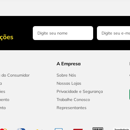
oções
A Empresa
a do Consumidor
Sobre Nós
a
Nossas Lojas
ões
Privacidade e Segurança
mento
Trabalhe Conosco
nto
Representantes