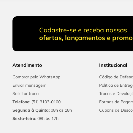
Cadastre-se e receba nossas
ofertas, lançamentos e prom
Atendimento
Institucional
Comprar pelo WhatsApp
Código de Defes
Enviar mensagem
Política de Entreg
Solicitar troca
Trocas e Devoluç
Telefone:
(51) 3103-0100
Formas de Paga
Segunda à Quinta:
08h às 18h
Cupons de Desco
Sexta-feira:
08h às 17h