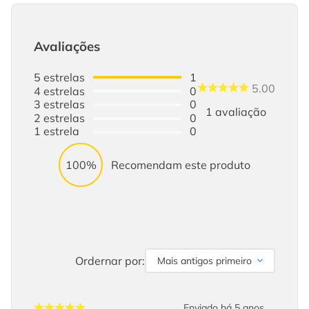
Avaliações
5
estrelas
1
5.00
4
estrelas
0
3
estrelas
0
1
avaliação
2
estrelas
0
1
estrela
0
100%
Recomendam este produto
Ordernar por:
Mais antigos primeiro
Enviado há
5 anos