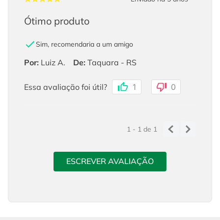
Ótimo produto
Sim, recomendaria a um amigo
Por
:
Luiz A.
De
:
Taquara - RS
Essa avaliação foi útil?
1
0
1 - 1
de
1
ESCREVER AVALIAÇÃO