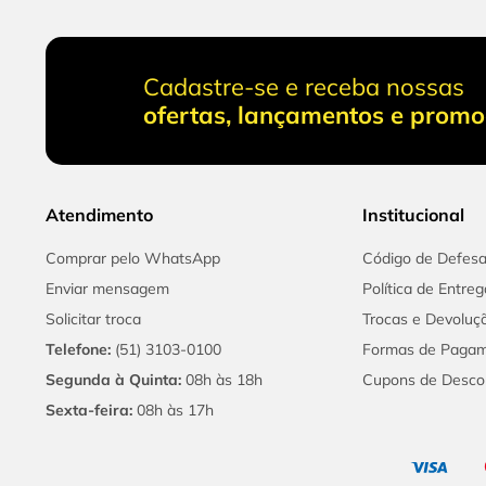
Cadastre-se e receba nossas
ofertas, lançamentos e prom
Atendimento
Institucional
Comprar pelo WhatsApp
Código de Defes
Enviar mensagem
Política de Entreg
Solicitar troca
Trocas e Devoluç
Telefone:
(51) 3103-0100
Formas de Paga
Segunda à Quinta:
08h às 18h
Cupons de Desco
Sexta-feira:
08h às 17h