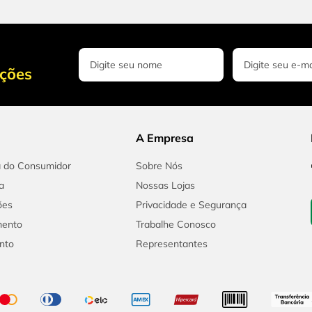
oções
A Empresa
a do Consumidor
Sobre Nós
a
Nossas Lojas
ões
Privacidade e Segurança
mento
Trabalhe Conosco
nto
Representantes