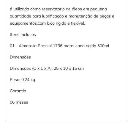
é utilizada como reservatório de óleos em pequena
quantidade para lubrificação e manutenção de peças e
equipamentos,com bico rígido e flexível.
Itens Inclusos
01 - Almotolia Pressol 1736 metal cano rígido 500ml
Dimensões
Dimensões (C x L x A): 25 x 10 x 15 cm
Peso: 0,24 kg
Garantia
06 meses