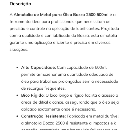
Descrição
A
Almotolia de Metal para Óleo Bozza 2500 500ml
é a
ferramenta ideal para profissionais que necessitam de
precisão e controle na aplicação de lubrificantes. Projetada
com a qualidade e confiabilidade da Bozza, esta almotolia
garante uma aplicação eficiente e precisa em diversas
situações.
Alta Capacidade:
Com capacidade de 500ml,
permite armazenar uma quantidade adequada de
óleo para trabalhos prolongados sem a necessidade
de recargas frequentes.
Bico Rígido:
O bico longo e rígido facilita o acesso a
áreas de difícil alcance, assegurando que o óleo seja
aplicado exatamente onde é necessário.
Construção Resistente:
Fabricada em metal durável,
a almotolia Bozza 2500 é resistente a impactos e à