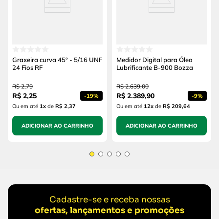
Graxeira curva 45° - 5/16 UNF
Medidor Digital para Óleo
24 Fios RF
Lubrificante B-900 Bozza
R$
2
,
79
R$
2
.
639
,
00
R$
2
,
25
R$
2
.
389
,
90
-
19%
-
9%
Ou em até
1
x
de
R$ 2,37
Ou em até
12
x
de
R$ 209,64
ADICIONAR AO CARRINHO
ADICIONAR AO CARRINHO
Cadastre-se e receba nossas
ofertas, lançamentos e promoções