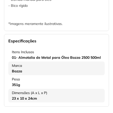
- Bico rígido
*Imagens meramente ilustrativas.
Especificações
Itens Inclusos
01- Almotolia de Metal para Óleo Bozza 2500 500ml
Marca
Bozza
Peso
351g
Dimensões (A x L x P)
23 x 10 x 24cm