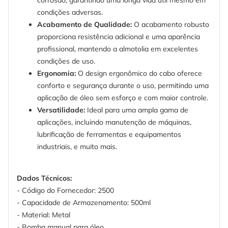
corrosão, garantindo uma longa vida útil mesmo em
condições adversas.
Acabamento de Qualidade:
O acabamento robusto
proporciona resistência adicional e uma aparência
profissional, mantendo a almotolia em excelentes
condições de uso.
Ergonomia:
O design ergonômico do cabo oferece
conforto e segurança durante o uso, permitindo uma
aplicação de óleo sem esforço e com maior controle.
Versatilidade:
Ideal para uma ampla gama de
aplicações, incluindo manutenção de máquinas,
lubrificação de ferramentas e equipamentos
industriais, e muito mais.
Dados Técnicos:
- Código do Fornecedor: 2500
- Capacidade de Armazenamento: 500ml
- Material: Metal
- Bomba manual para óleo