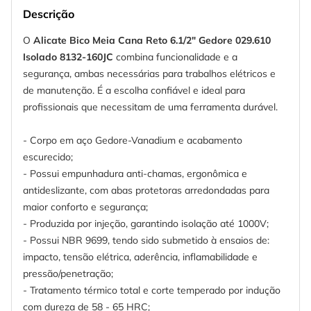
Descrição
O
Alicate Bico Meia Cana Reto 6.1/2" Gedore 029.610
Isolado 8132-160JC
combina funcionalidade e a
segurança, ambas necessárias para trabalhos elétricos e
de manutenção. É a escolha confiável e ideal para
profissionais que necessitam de uma ferramenta durável.
- Corpo em aço Gedore-Vanadium e acabamento
escurecido;
- Possui empunhadura anti-chamas, ergonômica e
antideslizante, com abas protetoras arredondadas para
maior conforto e segurança;
- Produzida por injeção, garantindo isolação até 1000V;
- Possui NBR 9699, tendo sido submetido à ensaios de:
impacto, tensão elétrica, aderência, inflamabilidade e
pressão/penetração;
- Tratamento térmico total e corte temperado por indução
com dureza de 58 - 65 HRC;