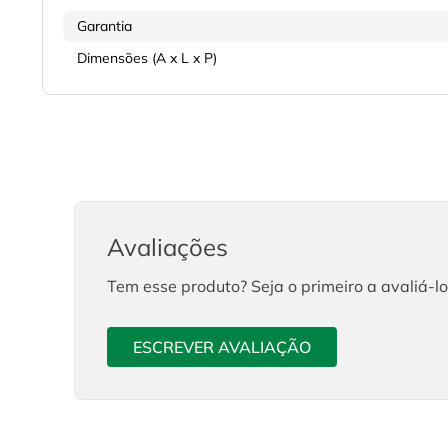
Garantia
Dimensões (A x L x P)
Avaliações
Tem esse produto? Seja o primeiro a avaliá-lo
ESCREVER AVALIAÇÃO