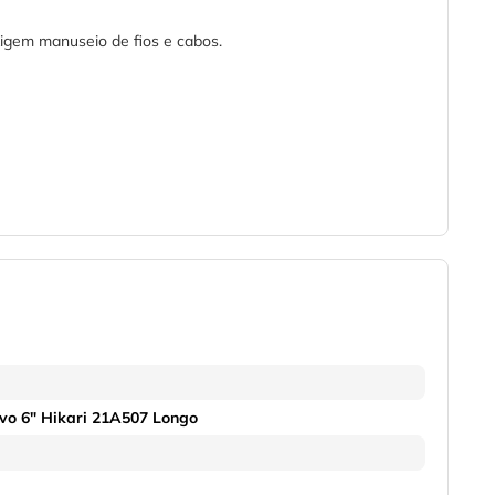
xigem manuseio de fios e cabos.
rvo 6" Hikari 21A507 Longo