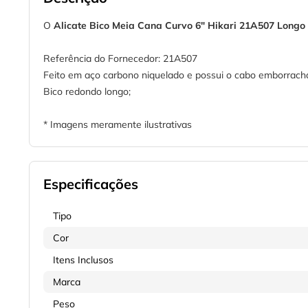
O
Alicate Bico Meia Cana Curvo 6" Hikari 21A507 Longo
Referência do Fornecedor: 21A507
Feito em aço carbono niquelado e possui o cabo emborrach
Bico redondo longo;
* Imagens meramente ilustrativas
Especificações
Tipo
Cor
Itens Inclusos
Marca
Peso