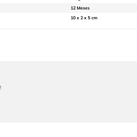
12 Meses
10 x 2 x 5 cm
!