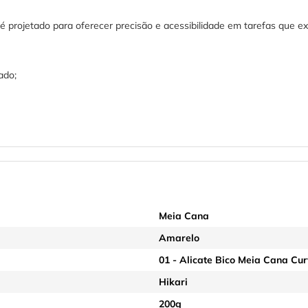
é projetado para oferecer precisão e acessibilidade em tarefas que e
ado;
Meia Cana
Amarelo
01 - Alicate Bico Meia Cana Cu
Hikari
200g