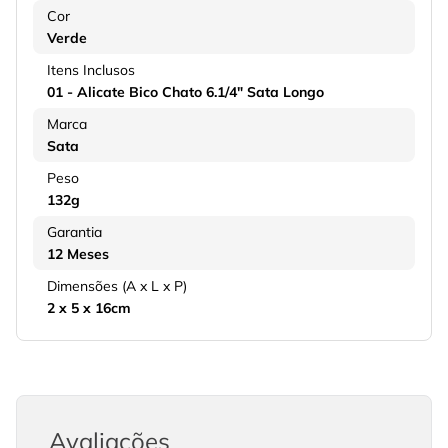
Cor
Verde
Itens Inclusos
01 - Alicate Bico Chato 6.1/4" Sata Longo
Marca
Sata
Peso
132g
Garantia
12 Meses
Dimensões (A x L x P)
2 x 5 x 16cm
Avaliações