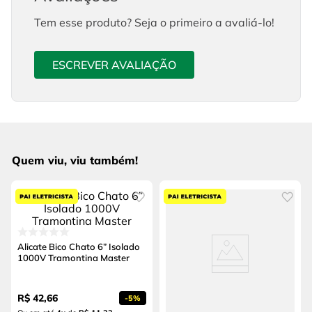
Tem esse produto? Seja o primeiro a avaliá-lo!
ESCREVER AVALIAÇÃO
Quem viu, viu também!
Alicate Bico Chato 6” Isolado
1000V Tramontina Master
R$
42
,
66
-
5%