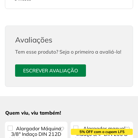
Avaliações
Tem esse produto? Seja o primeiro a avaliá-lo!
ESCREVER AVALIAÇÃO
Quem viu, viu também!
5% OFF com o cupom LF5