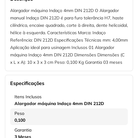
Alargador máquina Indaço 4mm DIN 212D O Alargador
manual Indaço DIN 212D é para furo tolerância H7, haste
cilíndrica, encaixe quadrado, corte à direita, dente helicoidal,
hélice à esquerda. Características Marca: Indaço
Referência: DIN 212D Especificações Técnicas mm: 4,00mm
Aplicação ideal para usinagem Inclusos 01 Alargador
máquina Indaço 4mm DIN 212D Dimensões Dimensões (C
x L x A): 10 x 3 x 3 cm Peso: 0,100 Kg Garantia 03 meses
Especificações
Itens Inclusos
Alargador máquina Indaço 4mm DIN 212D
Peso
0,100
Garantia
3 Meses