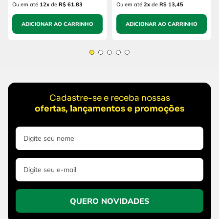
Ou em até
12
x
de
R$ 61,83
Ou em até
2
x
de
R$ 13,45
ADICIONAR AO CARRINHO
ADICIONAR AO CARRINHO
Cadastre-se e receba nossas
ofertas, lançamentos e promoções
QUERO NOVIDADES