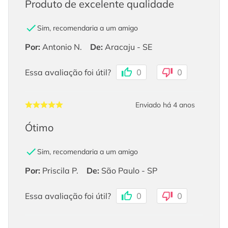
Produto de excelente qualidade
Sim, recomendaria a um amigo
Por
:
Antonio N.
De
:
Aracaju - SE
Essa avaliação foi útil?
0
0
Enviado há
4 anos
Ótimo
Sim, recomendaria a um amigo
Por
:
Priscila P.
De
:
São Paulo - SP
Essa avaliação foi útil?
0
0