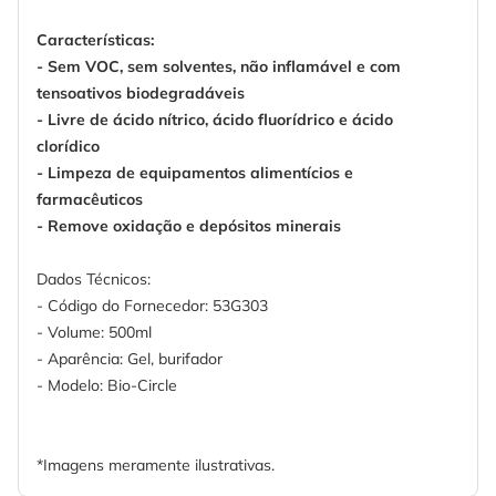
Características:
- Sem VOC, sem solventes, não inflamável e com
tensoativos biodegradáveis
- Livre de ácido nítrico, ácido fluorídrico e ácido
clorídico
- Limpeza de equipamentos alimentícios e
farmacêuticos
- Remove oxidação e depósitos minerais
Dados Técnicos:
- Código do Fornecedor: 53G303
- Volume: 500ml
- Aparência: Gel, burifador
- Modelo: Bio-Circle
*Imagens meramente ilustrativas.