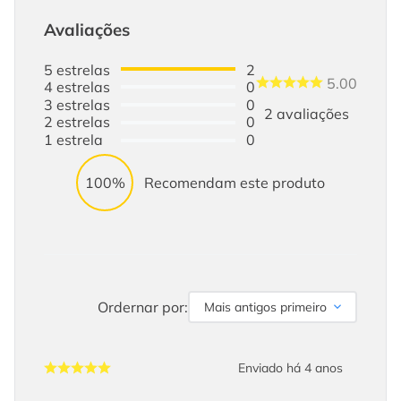
Avaliações
5
estrelas
2
5.00
4
estrelas
0
3
estrelas
0
2
avaliações
2
estrelas
0
1
estrela
0
100%
Recomendam este produto
Ordernar por:
Mais antigos primeiro
Enviado há
4 anos