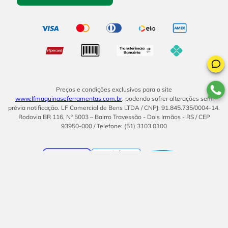
Preços e condições exclusivos para o site
www.lfmaquinaseferramentas.com.br
, podendo sofrer alterações sem
prévia notificação. LF Comercial de Bens LTDA / CNPJ: 91.845.735/0004-14.
Rodovia BR 116, Nº 5003 – Bairro Travessão - Dois Irmãos - RS / CEP
93950-000 / Telefone: (51) 3103.0100
BOM
UMA EMPRESA