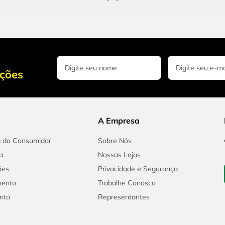
oções
A Empresa
a do Consumidor
Sobre Nós
a
Nossas Lojas
ões
Privacidade e Segurança
mento
Trabalhe Conosco
nto
Representantes