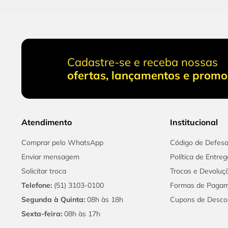
Cadastre-se e receba nossas
ofertas, lançamentos e prom
Atendimento
Institucional
Comprar pelo WhatsApp
Código de Defes
Enviar mensagem
Política de Entreg
Solicitar troca
Trocas e Devoluç
Telefone:
(51) 3103-0100
Formas de Paga
Segunda à Quinta:
08h às 18h
Cupons de Desco
Sexta-feira:
08h às 17h