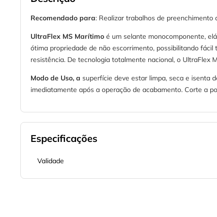
Recomendado para
: Realizar trabalhos de preenchimento 
UltraFlex MS Marítimo
é um selante monocomponente, elást
ótima propriedade de não escorrimento, possibilitando fác
resistência. De tecnologia totalmente nacional, o UltraFlex
Modo de Uso, a
superfície deve estar limpa, seca e isenta 
imediatamente após a operação de acabamento. Corte a pon
Especificações
Validade