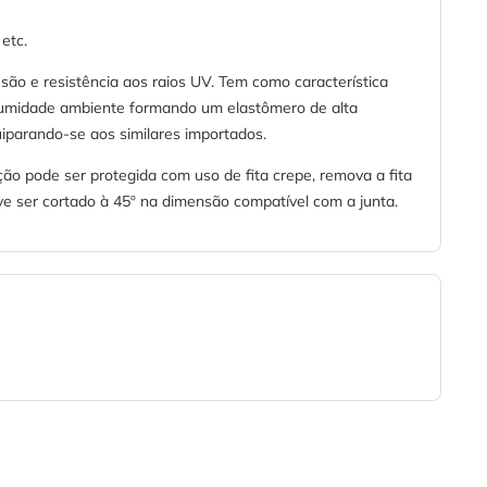
etc.
ão e resistência aos raios UV. Tem como característica
a umidade ambiente formando um elastômero de alta
uiparando-se aos similares importados.
ção pode ser protegida com uso de fita crepe, remova a fita
e ser cortado à 45º na dimensão compatível com a junta.