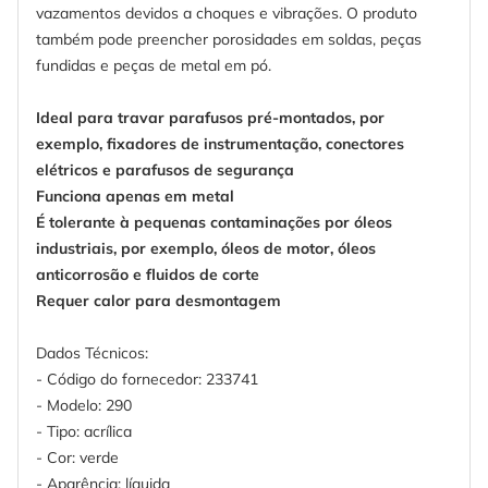
vazamentos devidos a choques e vibrações. O produto
também pode preencher porosidades em soldas, peças
fundidas e peças de metal em pó.
Ideal para travar parafusos pré-montados, por
exemplo, fixadores de instrumentação, conectores
elétricos e parafusos de segurança
Funciona apenas em metal
É tolerante à pequenas contaminações por óleos
industriais, por exemplo, óleos de motor, óleos
anticorrosão e fluidos de corte
Requer calor para desmontagem
Dados Técnicos:
- Código do fornecedor: 233741
- Modelo: 290
- Tipo: acrílica
- Cor: verde
- Aparência: líquida